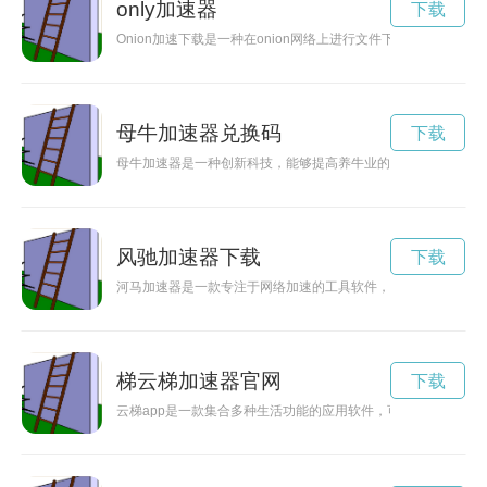
only加速器
下载
Onion加速下载是一种在onion网络上进行文件下载的方法
母牛加速器兑换码
下载
母牛加速器是一种创新科技，能够提高养牛业的生产效率和质量
风驰加速器下载
下载
河马加速器是一款专注于网络加速的工具软件，通过优化网络连
梯云梯加速器官网
下载
云梯app是一款集合多种生活功能的应用软件，可以帮助用户更