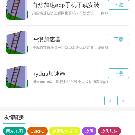
白鲸加速app手机下载安装
下载
想要快速畅游互联网世界吗？不妨尝试一下白鲸加速器App，提
冲浪加速器
下载
冲浪猫加速器是一种新型海洋运动装备，能够帮助冲浪爱好者在
nydus加速器
下载
Nirvana加速，即提升和加速个人成长和发展的过程，让我们
<
>
友情链接
网站地图
QuickQ
旋风加速度器
旋风
旋风加速